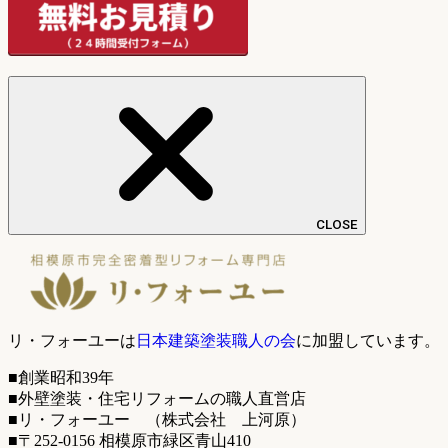
CLOSE
リ・フォーユーは
日本建築塗装職人の会
に加盟しています。
■創業昭和39年
■外壁塗装・住宅リフォームの職人直営店
■リ・フォーユー （株式会社 上河原）
■〒252-0156 相模原市緑区青山410