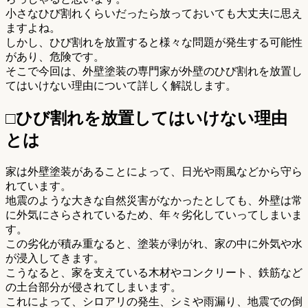
小さなひび割れくらいだったら放っておいても大丈夫に思え
ますよね。
しかし、ひび割れを放置すると様々な問題が発生する可能性
があり、危険です。
そこで今回は、外壁塗装の専門家が外壁のひび割れを放置し
てはいけない理由について詳しく解説します。
□ひび割れを放置してはいけない理由
とは
家は外壁塗装があることによって、日光や雨風などから守ら
れています。
地震のような大きな自然災害がなかったとしても、外壁は常
に外気にさらされているため、年々劣化していってしまいま
す。
この劣化が積み重なると、塗装が剥がれ、家の中に外気や水
が浸入してきます。
こうなると、家を支えている木材やコンクリート、鉄筋など
の土台部分が侵されてしまいます。
これによって、シロアリの発生、シミや雨漏り、地震での倒