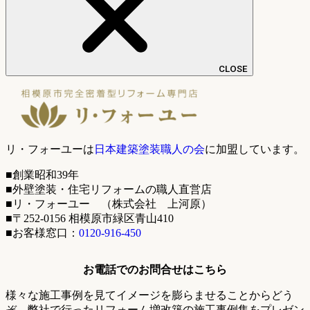
CLOSE
リ・フォーユーは
日本建築塗装職人の会
に加盟しています。
■創業昭和39年
■外壁塗装・住宅リフォームの職人直営店
■リ・フォーユー （株式会社 上河原）
■〒252-0156 相模原市緑区青山410
■お客様窓口：
0120-916-450
お電話でのお問合せはこちら
様々な施工事例を見てイメージを膨らませることからどう
ぞ。弊社で行ったリフォーム増改築の施工事例集をプレゼン