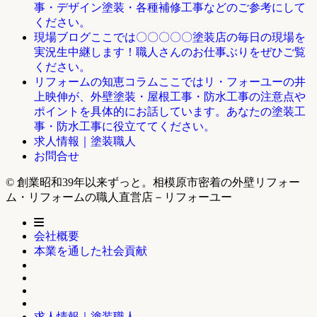
事・デザイン塗装・各種補修工事などのご参考にして
ください。
ここでは〇〇〇〇〇塗装店の毎日の現場を
現場ブログ
実況生中継します！職人さんのお仕事ぶりをぜひご覧
ください。
ここではリ・フォーユーの井
リフォームの知恵コラム
上映伸が、外壁塗装・屋根工事・防水工事の注意点や
ポイントを具体的にお話しています。あなたの塗装工
事・防水工事に役立ててください。
求人情報｜塗装職人
お問合せ
© 創業昭和39年以来ずっと。相模原市密着の外壁リフォー
ム・リフォームの職人直営店－リフォーユー
会社概要
本業を通した社会貢献
求人情報｜塗装職人