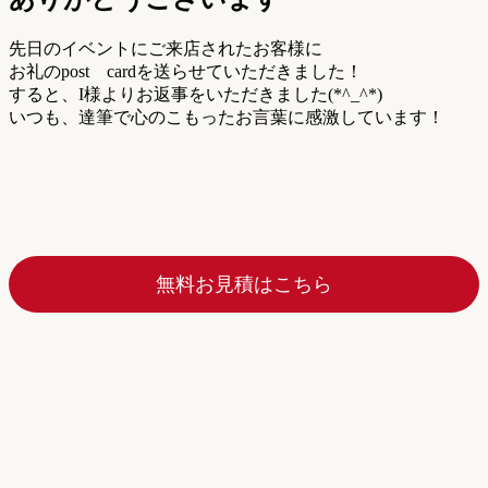
先日のイベントにご来店されたお客様に
お礼のpost cardを送らせていただきました！
すると、I様よりお返事をいただきました(*^_^*)
いつも、達筆で心のこもったお言葉に感激しています！
無料お見積はこちら