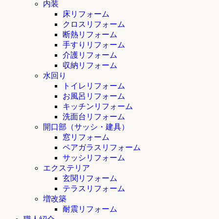
内装
床リフォーム
クロスリフォーム
断熱リフォーム
手すりリフォーム
介護リフォーム
収納リフォーム
水回り
トイレリフォーム
お風呂リフォーム
キッチンリフォーム
洗面台リフォーム
開口部（サッシ・建具）
窓リフォーム
ペアガラスリフォーム
サッシリフォーム
エクステリア
玄関リフォーム
テラスリフォーム
増改築
耐震リフォーム