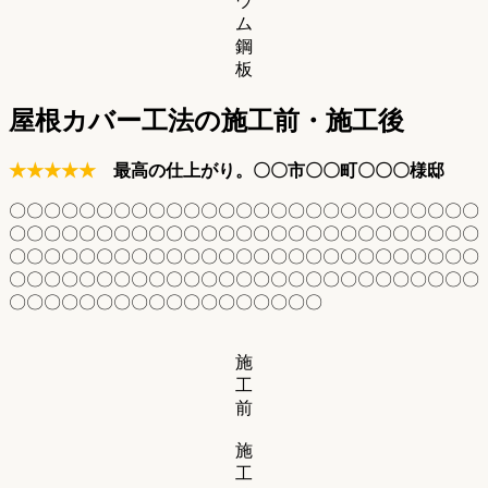
ウ
ム
鋼
板
屋根カバー工法の施工前・施工後
★★★★★
最高の仕上がり。〇〇市〇〇町〇〇〇様邸
〇〇〇〇〇〇〇〇〇〇〇〇〇〇〇〇〇〇〇〇〇〇〇〇〇〇〇
〇〇〇〇〇〇〇〇〇〇〇〇〇〇〇〇〇〇〇〇〇〇〇〇〇〇〇
〇〇〇〇〇〇〇〇〇〇〇〇〇〇〇〇〇〇〇〇〇〇〇〇〇〇〇
〇〇〇〇〇〇〇〇〇〇〇〇〇〇〇〇〇〇〇〇〇〇〇〇〇〇〇
〇〇〇〇〇〇〇〇〇〇〇〇〇〇〇〇〇〇
施
工
前
施
工