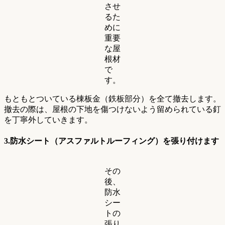
させ
るた
めに
重要
な屋
根材
で
す。
もともとついている棟板金（鉄板部分）を全て撤去します。
撤去の際は、屋根の下地を傷つけないよう留められている釘
を丁寧外していきます。
3.防水シート（アスファルトルーフィング）を張り付けます
その
後、
防水
シー
トの
張り