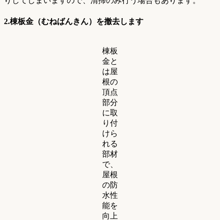
りしてしまいますので、清掃のみ行う場合もあります。
2.
棟板金（むねばんきん）を撤去します
棟板
金と
は屋
根の
頂点
部分
に取
り付
けら
れる
部材
で、
屋根
の防
水性
能を
向上