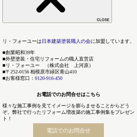
CLOSE
リ・フォーユーは
日本建築塗装職人の会
に加盟しています。
■創業昭和39年
■外壁塗装・住宅リフォームの職人直営店
■リ・フォーユー （株式会社 上河原）
■〒252-0156 相模原市緑区青山410
■お客様窓口：
0120-916-450
お電話でのお問合せはこちら
様々な施工事例を見てイメージを膨らませることからどう
ぞ。弊社で行ったリフォーム増改築の施工事例集をプレゼン
ト！
電話でのお問合せ