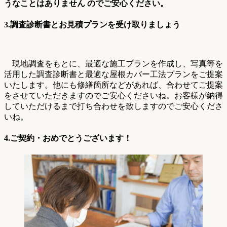
うなことはありません のでご安心ください。
3.調査診断書とお見積プランを受け取りましょう
現地調査をもとに、最適な施工プランを作成し、写真等を
活用した調査診断書と最適な屋根カバー工法プランをご提案
いたします。他にも修繕箇所などがあれば、合わせてご提案
をさせていただきますのでご安心くださいね。お客様が納得
していただけるまで打ち合わせを致しますのでご安心くださ
いね。
4.ご契約・おめでとうございます！