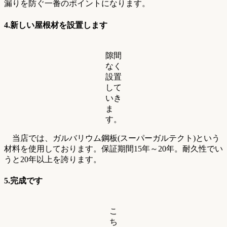
漏りを防ぐ一番のポイントになります。
4.
新しい屋根材を設置します
隙間
なく
設置
して
いき
ま
す。
当店では、ガルバリウム鋼板(スーパーガルテクト)という
材料を使用しております。保証期間15年～20年。耐久性でい
うと20年以上を誇ります。
5.完成です
こ
ち