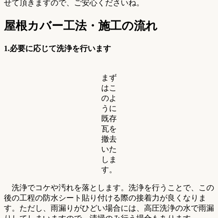
せて頂きますので、ご安心くださいね。
屋根カバー工法・施工の流れ
1.必要に応じて
洗浄を行います
まず
はこ
のよ
うに
既存
瓦を
撤去
いた
しま
す。
洗浄でコケや汚れを落とします。洗浄を行うことで、この
後の工程の防水シート貼り付ける際の接着力が良くなりま
す。ただし、雨漏りがひどい場合には、高圧洗浄の水で雨漏