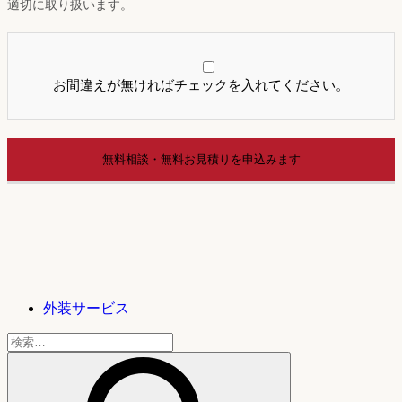
適切に取り扱います。
お間違えが無ければチェックを入れてください。
外装サービス
検
索: