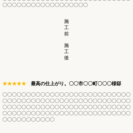
〇〇〇〇〇〇〇〇〇〇〇〇〇〇〇〇〇〇
施
工
前
施
工
後
★★★★★
最高の仕上がり。〇〇市〇〇町〇〇〇様邸
〇〇〇〇〇〇〇〇〇〇〇〇〇〇〇〇〇〇〇〇〇〇〇〇〇〇〇
〇〇〇〇〇〇〇〇〇〇〇〇〇〇〇〇〇〇〇〇〇〇〇〇〇〇〇
〇〇〇〇〇〇〇〇〇〇〇〇〇〇〇〇〇〇〇〇〇〇〇〇〇〇〇
〇〇〇〇〇〇〇〇〇〇〇〇〇〇〇〇〇〇〇〇〇〇〇〇〇〇〇
〇〇〇〇〇〇〇〇〇〇〇