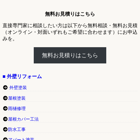
無料お見積りはこちら
直接専門家に相談したい方は以下から無料相談・無料お見積
（オンライン・対面いずれもご希望に合わせます）にお申込
みを。
無料お見積りはこちら
■ 外壁リフォーム
外壁塗装
屋根塗装
雨樋修理
屋根カバー工法
防水工事
アパート塗装