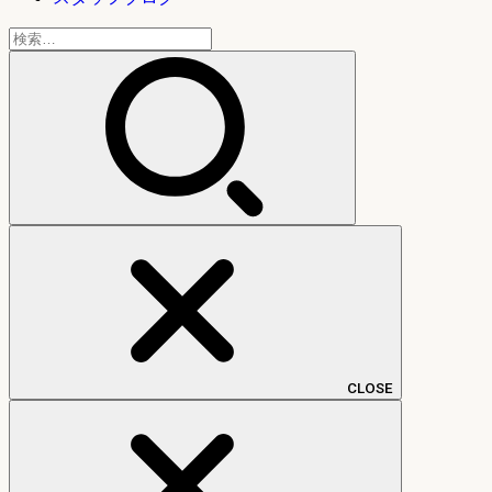
検
索:
CLOSE