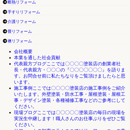
断熱リフォーム
手すりリフォーム
介護リフォーム
畳リフォーム
襖リフォーム
会社概要
本業を通した社会貢献
ここでは〇〇〇〇塗装店の創業者社
代表親方ブログ
長・代表親方・〇〇〇の『〇〇〇〇〇〇〇』を語りま
す。お問合せ前に私たちなりをご覧頂けましたらと思
います。
ここでは〇〇〇〇塗装店の施工事例をご紹介
施工事例
いたします。外壁塗装・防水工事・屋根塗装・屋根工
事・デザイン塗装・各種補修工事などのご参考にして
ください。
ここでは〇〇〇〇〇塗装店の毎日の現場を
現場ブログ
実況生中継します！職人さんのお仕事ぶりをぜひご覧
ください。