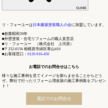
CLOSE
リ・フォーユーは
日本建築塗装職人の会
に加盟しています。
■創業昭和39年
■外壁塗装・住宅リフォームの職人直営店
■リ・フォーユー （株式会社 上河原）
■〒252-0156 相模原市緑区青山410
■お客様窓口：
0120-916-450
お電話でのお問合せはこちら
様々な施工事例を見てイメージを膨らませることからどう
ぞ。弊社で行ったリフォーム増改築の施工事例集をプレゼン
ト！
電話でのお問合せ