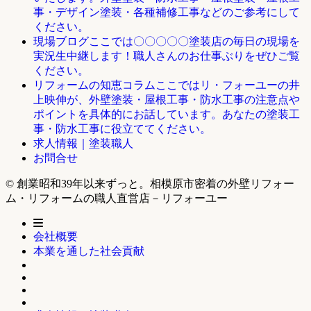
事・デザイン塗装・各種補修工事などのご参考にして
ください。
ここでは〇〇〇〇〇塗装店の毎日の現場を
現場ブログ
実況生中継します！職人さんのお仕事ぶりをぜひご覧
ください。
ここではリ・フォーユーの井
リフォームの知恵コラム
上映伸が、外壁塗装・屋根工事・防水工事の注意点や
ポイントを具体的にお話しています。あなたの塗装工
事・防水工事に役立ててください。
求人情報｜塗装職人
お問合せ
© 創業昭和39年以来ずっと。相模原市密着の外壁リフォー
ム・リフォームの職人直営店－リフォーユー
会社概要
本業を通した社会貢献