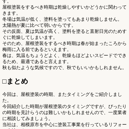
す。
屋根塗装をするべき時期は乾燥しやすいかどうかに関わって
きます。
冬場は気温が低く、塗料を塗ってもあまり乾燥しません。
太陽熱が夏に比べて弱いからです。
その反面、夏は気温が高く、塗料を塗ると直射日光のためす
ぐに乾燥してしまいます。
そのため、屋根塗装をするべき時期は春が始まったころから
梅雨に入る前であるといえます。
春は、気温もちょうどよく、乾燥もほどよいスピードででき
るため、最適であると言えます。
秋も似たような気候ですので、秋でもいいかもしれません。
□まとめ
今回は、屋根塗装の時期、またタイミングをご紹介しまし
た。
今回紹介した時期が屋根塗装のタイミングですが、ぴったり
の時期を見計らうのは難しいかもしれませんので、一度業者
に相談してみましょう。
当社は、相模原市を中心に塗装工事業を行っているリフォー