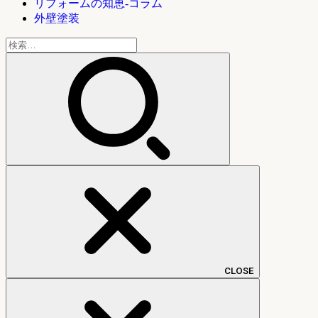
リフォームの知恵-コラム
外壁塗装
検
索:
CLOSE