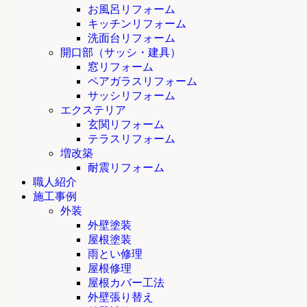
お風呂リフォーム
キッチンリフォーム
洗面台リフォーム
開口部（サッシ・建具）
窓リフォーム
ペアガラスリフォーム
サッシリフォーム
エクステリア
玄関リフォーム
テラスリフォーム
増改築
耐震リフォーム
職人紹介
施工事例
外装
外壁塗装
屋根塗装
雨とい修理
屋根修理
屋根カバー工法
外壁張り替え