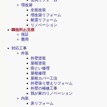
増改築
全面改装
増改築リフォーム
耐震リフォーム
リノベーション
無料お見積
保証
費用
対応工事
外装
外壁塗装
屋根塗装
雨とい修理
屋根修理
屋根カバー工法
外壁張り替えリフォーム
外壁の補修工事
我が家のリノベーション
内装
床リフォーム