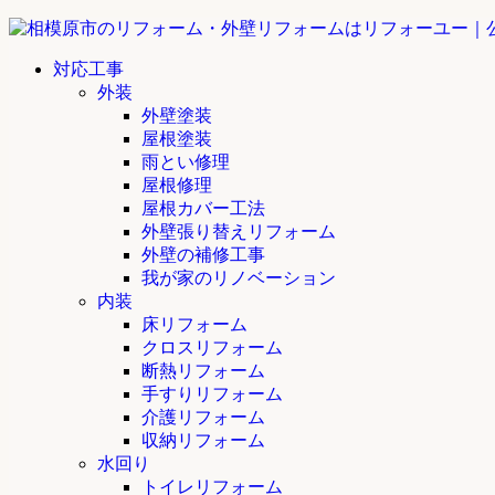
対応工事
外装
外壁塗装
屋根塗装
雨とい修理
屋根修理
屋根カバー工法
外壁張り替えリフォーム
外壁の補修工事
我が家のリノベーション
内装
床リフォーム
クロスリフォーム
断熱リフォーム
手すりリフォーム
介護リフォーム
収納リフォーム
水回り
トイレリフォーム