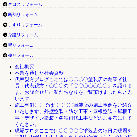
クロスリフォーム
断熱リフォーム
手すりリフォーム
介護リフォーム
畳リフォーム
襖リフォーム
会社概要
本業を通した社会貢献
ここでは〇〇〇〇塗装店の創業者社
代表親方ブログ
長・代表親方・〇〇〇の『〇〇〇〇〇〇〇』を語りま
す。お問合せ前に私たちなりをご覧頂けましたらと思
います。
ここでは〇〇〇〇塗装店の施工事例をご紹介
施工事例
いたします。外壁塗装・防水工事・屋根塗装・屋根工
事・デザイン塗装・各種補修工事などのご参考にして
ください。
ここでは〇〇〇〇〇塗装店の毎日の現場を
現場ブログ