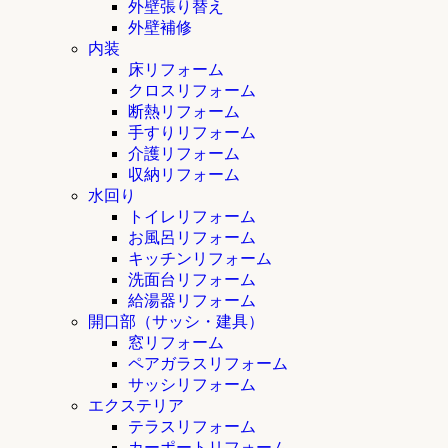
外壁張り替え
外壁補修
内装
床リフォーム
クロスリフォーム
断熱リフォーム
手すりリフォーム
介護リフォーム
収納リフォーム
水回り
トイレリフォーム
お風呂リフォーム
キッチンリフォーム
洗面台リフォーム
給湯器リフォーム
開口部（サッシ・建具）
窓リフォーム
ペアガラスリフォーム
サッシリフォーム
エクステリア
テラスリフォーム
カーポートリフォーム