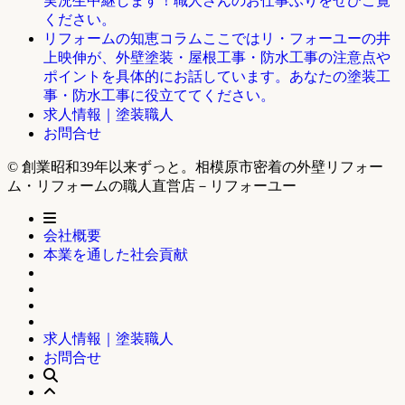
実況生中継します！職人さんのお仕事ぶりをぜひご覧
ください。
ここではリ・フォーユーの井
リフォームの知恵コラム
上映伸が、外壁塗装・屋根工事・防水工事の注意点や
ポイントを具体的にお話しています。あなたの塗装工
事・防水工事に役立ててください。
求人情報｜塗装職人
お問合せ
© 創業昭和39年以来ずっと。相模原市密着の外壁リフォー
ム・リフォームの職人直営店－リフォーユー
会社概要
本業を通した社会貢献
求人情報｜塗装職人
お問合せ