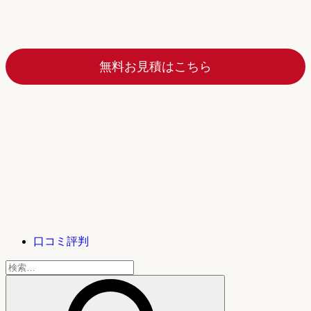
無料お見積はこちら
口コミ評判
検
索: