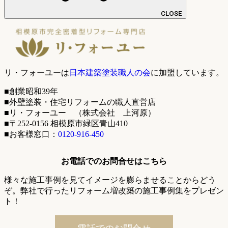
CLOSE
リ・フォーユーは
日本建築塗装職人の会
に加盟しています。
■創業昭和39年
■外壁塗装・住宅リフォームの職人直営店
■リ・フォーユー （株式会社 上河原）
■〒252-0156 相模原市緑区青山410
■お客様窓口：
0120-916-450
お電話でのお問合せはこちら
様々な施工事例を見てイメージを膨らませることからどう
ぞ。弊社で行ったリフォーム増改築の施工事例集をプレゼン
ト！