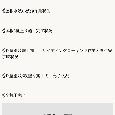
☝️屋根水洗い洗浄作業状況
☝️屋根3度塗り施工完了状況
☝️外壁塗装施工前 サイディングコーキング作業と養生完
了時状況
☝️外壁塗装3度塗り施工後 完了状況
☝️全施工完了