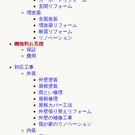
玄関リフォーム
増改築
全面改装
増改築リフォーム
耐震リフォーム
リノベーション
無料お見積
保証
費用
対応工事
外装
外壁塗装
屋根塗装
雨とい修理
屋根修理
屋根カバー工法
外壁張り替えリフォーム
外壁の補修工事
我が家のリノベーション
内装