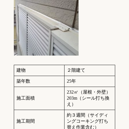
建物
２階建て
築年数
25年
232㎡（屋根・外壁）
施工面積
203m（シール打ち換
え）
約３週間（サイディ
施工期間
ングコーキング打ち
替え作業含む）