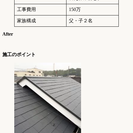
工事費用
150万
家族構成
父・子２名
After
施工のポイント