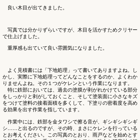
良い木目が出てきました。
写真では分かりずらいですが、木目を活かすためクリヤー
で仕上げました。
重厚感も出ていて良い雰囲気になりました。
よく見積書には「下地処理」って書いてありますよね。し
かし、実際に下地処理ってどんなことをするのか、よくわか
りませんよね。その１つがケレンという作業になります。
特に鉄部においては、過去の塗膜が剥がれかけている部分
をしっかりと剥がしておくこと、そして塗装面に小さなキズ
をつけて塗料の接着面積を多くして、下塗りの密着度を高め
る効果を出す作業を指しています。
作業中には、鉄部を金タワシで擦る音が、ギシギシギシギ
シ……と出るのですが、その時、まさにケレンを行っている
とお考えください。この写真のとおり、雨戸などを始めとす