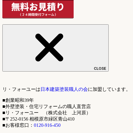
CLOSE
リ・フォーユーは
日本建築塗装職人の会
に加盟しています。
■創業昭和39年
■外壁塗装・住宅リフォームの職人直営店
■リ・フォーユー （株式会社 上河原）
■〒252-0156 相模原市緑区青山410
■お客様窓口：
0120-916-450