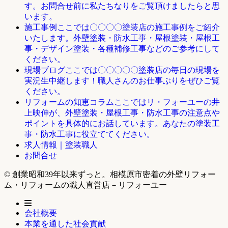
す。お問合せ前に私たちなりをご覧頂けましたらと思
います。
ここでは〇〇〇〇塗装店の施工事例をご紹介
施工事例
いたします。外壁塗装・防水工事・屋根塗装・屋根工
事・デザイン塗装・各種補修工事などのご参考にして
ください。
ここでは〇〇〇〇〇塗装店の毎日の現場を
現場ブログ
実況生中継します！職人さんのお仕事ぶりをぜひご覧
ください。
ここではリ・フォーユーの井
リフォームの知恵コラム
上映伸が、外壁塗装・屋根工事・防水工事の注意点や
ポイントを具体的にお話しています。あなたの塗装工
事・防水工事に役立ててください。
求人情報｜塗装職人
お問合せ
© 創業昭和39年以来ずっと。相模原市密着の外壁リフォー
ム・リフォームの職人直営店－リフォーユー
会社概要
本業を通した社会貢献