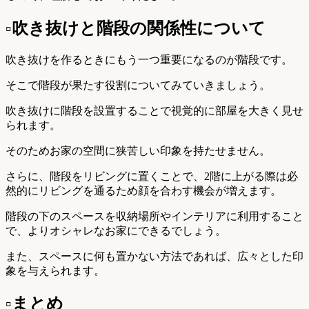
▫︎吹き抜けと階段の関係性について
吹き抜けを作るときにもう一つ重要になるのが階段です。
そこで階段が果たす役割についてみていきましょう。
吹き抜けに階段を設置することで視覚的に部屋を大きく見せ
られます。
そのためお家の空間に狭苦しい印象を持たせません。
さらに、階段をリビングに置くことで、2階に上がる際は必
然的にリビングを通るため顔を合わす機会が増えます。
階段の下のスペースを収納場所やインテリアに利用すること
で、よりオシャレなお家にできるでしょう。
また、スペースに何も置かない方法であれば、広々とした印
象を与えられます。
▫︎まとめ