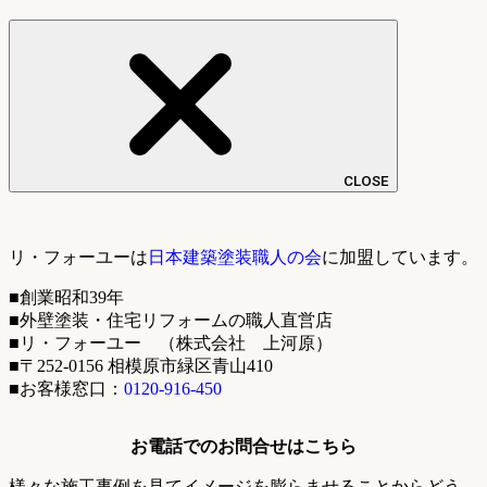
CLOSE
リ・フォーユーは
日本建築塗装職人の会
に加盟しています。
■創業昭和39年
■外壁塗装・住宅リフォームの職人直営店
■リ・フォーユー （株式会社 上河原）
■〒252-0156 相模原市緑区青山410
■お客様窓口：
0120-916-450
お電話でのお問合せはこちら
様々な施工事例を見てイメージを膨らませることからどう