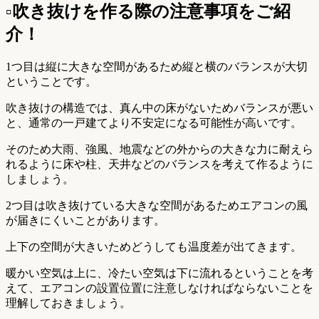
▫︎吹き抜けを作る際の注意事項をご紹
介！
1つ目は縦に大きな空間があるため縦と横のバランスが大切
ということです。
吹き抜けの構造では、真ん中の床がないためバランスが悪い
と、通常の一戸建てより不安定になる可能性が高いです。
そのため大雨、強風、地震などの外からの大きな力に耐えら
れるように床や柱、天井などのバランスを考えて作るように
しましょう。
2つ目は吹き抜けている大きな空間があるためエアコンの風
が届きにくいことがあります。
上下の空間が大きいためどうしても温度差が出てきます。
暖かい空気は上に、冷たい空気は下に流れるということを考
えて、エアコンの設置位置に注意しなければならないことを
理解しておきましょう。