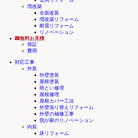
増改築
全面改装
増改築リフォーム
耐震リフォーム
リノベーション
無料お見積
保証
費用
対応工事
外装
外壁塗装
屋根塗装
雨とい修理
屋根修理
屋根カバー工法
外壁張り替えリフォーム
外壁の補修工事
我が家のリノベーション
内装
床リフォーム