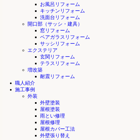
お風呂リフォーム
キッチンリフォーム
洗面台リフォーム
開口部（サッシ・建具）
窓リフォーム
ペアガラスリフォーム
サッシリフォーム
エクステリア
玄関リフォーム
テラスリフォーム
増改築
耐震リフォーム
職人紹介
施工事例
外装
外壁塗装
屋根塗装
雨とい修理
屋根修理
屋根カバー工法
外壁張り替え