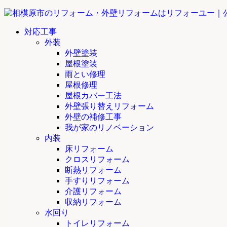
対応工事
外装
外壁塗装
屋根塗装
雨とい修理
屋根修理
屋根カバー工法
外壁張り替えリフォーム
外壁の補修工事
我が家のリノベーション
内装
床リフォーム
クロスリフォーム
断熱リフォーム
手すりリフォーム
介護リフォーム
収納リフォーム
水回り
トイレリフォーム