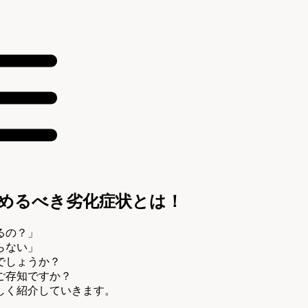
めるべき劣化症状とは！
るの？」
らない」
でしょうか？
ご存知ですか？
しく紹介していきます。