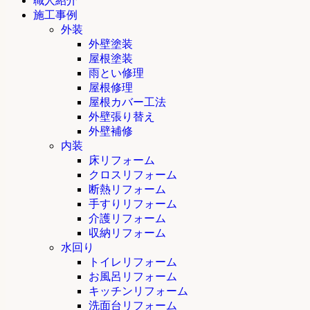
職人紹介
施工事例
外装
外壁塗装
屋根塗装
雨とい修理
屋根修理
屋根カバー工法
外壁張り替え
外壁補修
内装
床リフォーム
クロスリフォーム
断熱リフォーム
手すりリフォーム
介護リフォーム
収納リフォーム
水回り
トイレリフォーム
お風呂リフォーム
キッチンリフォーム
洗面台リフォーム