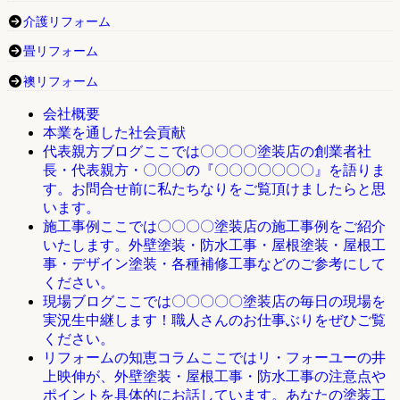
介護リフォーム
畳リフォーム
襖リフォーム
会社概要
本業を通した社会貢献
ここでは〇〇〇〇塗装店の創業者社
代表親方ブログ
長・代表親方・〇〇〇の『〇〇〇〇〇〇〇』を語りま
す。お問合せ前に私たちなりをご覧頂けましたらと思
います。
ここでは〇〇〇〇塗装店の施工事例をご紹介
施工事例
いたします。外壁塗装・防水工事・屋根塗装・屋根工
事・デザイン塗装・各種補修工事などのご参考にして
ください。
ここでは〇〇〇〇〇塗装店の毎日の現場を
現場ブログ
実況生中継します！職人さんのお仕事ぶりをぜひご覧
ください。
ここではリ・フォーユーの井
リフォームの知恵コラム
上映伸が、外壁塗装・屋根工事・防水工事の注意点や
ポイントを具体的にお話しています。あなたの塗装工