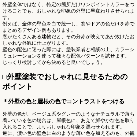
外壁全体ではなく、特定の箇所だけワンポイントカラーをつ
けることでも、おしゃれな印象の外壁に早変わりさせられま
す。
例えば、全体の壁色を白で統一し、窓やドアの色だけを赤で
まとめるデザイン例もあります。
窓がたくさんある建物だと、その分赤が映えてあか抜けたお
しゃれな外観に仕上がります。
壁色の配色に迷った際には、塗装業者と相談の上、カラーシ
ミュレーションを使って様々な配色パターンを試せます。
じっくり検討してから決めると良いでしょう。
□外壁塗装でおしゃれに見せるための
ポイント
＊外壁の色と屋根の色でコントラストをつける
外壁の色が、ベージュ系やグレーのようなナチュラルで落ち
着いている色の場合は、屋根色に、あえて鮮やかな色を取り
入れることで、よりおしゃれな印象を漂わせられます。
逆に、濃い色の壁色に白のような薄い色を加えるのも、外観