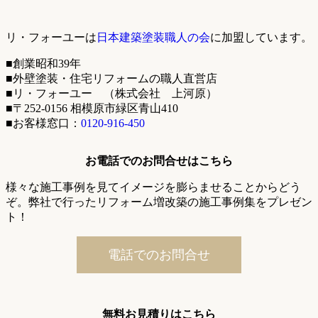
リ・フォーユーは
日本建築塗装職人の会
に加盟しています。
■創業昭和39年
■外壁塗装・住宅リフォームの職人直営店
■リ・フォーユー （株式会社 上河原）
■〒252-0156 相模原市緑区青山410
■お客様窓口：
0120-916-450
お電話でのお問合せはこちら
様々な施工事例を見てイメージを膨らませることからどう
ぞ。弊社で行ったリフォーム増改築の施工事例集をプレゼン
ト！
電話でのお問合せ
無料お見積りはこちら