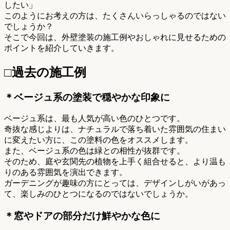
したい」
このようにお考えの方は、たくさんいらっしゃるのではない
でしょうか？
そこで今回は、外壁塗装の施工例やおしゃれに見せるための
ポイントを紹介していきます。
□過去の施工例
＊ベージュ系の塗装で穏やかな印象に
ベージュ系は、最も人気が高い色のひとつです。
奇抜な感じよりは、ナチュラルで落ち着いた雰囲気の住まい
に変えたい方に、この塗料の色をオススメします。
また、ベージュ系の色は緑との相性が抜群です。
そのため、庭や玄関先の植物を上手く組合せると、より温も
りのある雰囲気を演出できます。
ガーデニングが趣味の方にとっては、デザインしがいがあっ
て、楽しみのひとつになるのではないでしょうか。
＊窓やドアの部分だけ鮮やかな色に