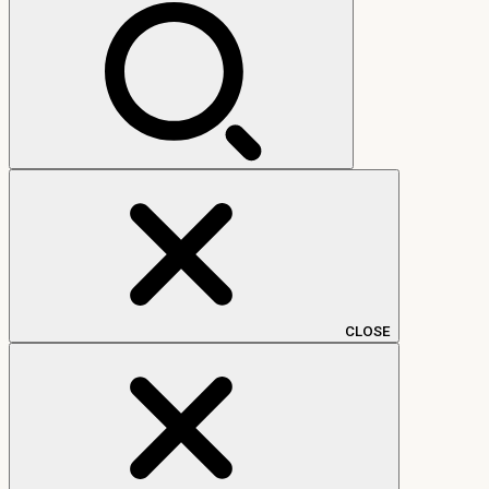
索:
CLOSE