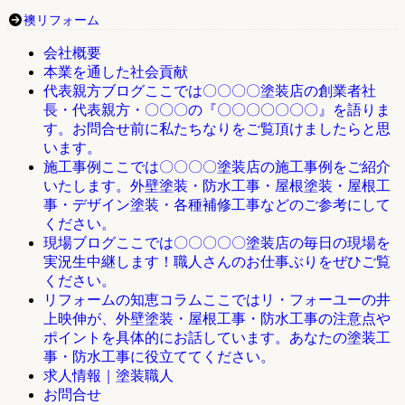
襖リフォーム
会社概要
本業を通した社会貢献
ここでは〇〇〇〇塗装店の創業者社
代表親方ブログ
長・代表親方・〇〇〇の『〇〇〇〇〇〇〇』を語りま
す。お問合せ前に私たちなりをご覧頂けましたらと思
います。
ここでは〇〇〇〇塗装店の施工事例をご紹介
施工事例
いたします。外壁塗装・防水工事・屋根塗装・屋根工
事・デザイン塗装・各種補修工事などのご参考にして
ください。
ここでは〇〇〇〇〇塗装店の毎日の現場を
現場ブログ
実況生中継します！職人さんのお仕事ぶりをぜひご覧
ください。
ここではリ・フォーユーの井
リフォームの知恵コラム
上映伸が、外壁塗装・屋根工事・防水工事の注意点や
ポイントを具体的にお話しています。あなたの塗装工
事・防水工事に役立ててください。
求人情報｜塗装職人
お問合せ