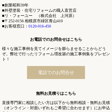
■創業昭和39年
■外壁塗装・住宅リフォームの職人直営店
■リ・フォーユー （株式会社 上河原）
■〒252-0156 相模原市緑区青山410
■お客様窓口：
0120-916-450
お電話でのお問合せはこちら
様々な施工事例を見てイメージを膨らませることからどう
ぞ。弊社で行ったリフォーム増改築の施工事例集をプレゼン
ト！
電話でのお問合せ
無料お見積りはこちら
直接専門家に相談したい方は以下から無料相談・無料お見積
（オンライン・対面いずれもご希望に合わせます）にお申込