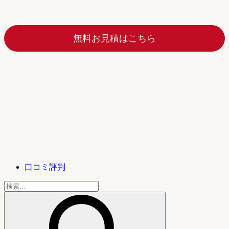
無料お見積はこちら
口コミ評判
検
索: