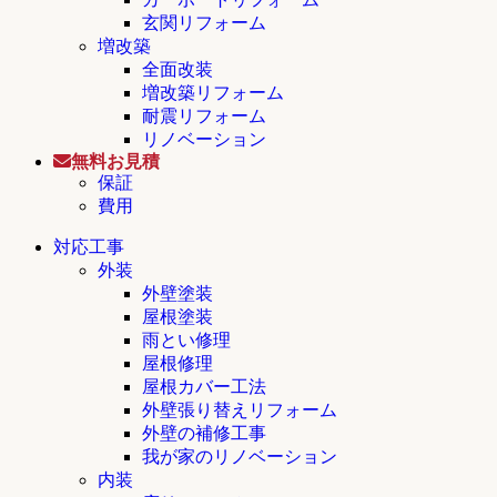
玄関リフォーム
増改築
全面改装
増改築リフォーム
耐震リフォーム
リノベーション
無料お見積
保証
費用
対応工事
外装
外壁塗装
屋根塗装
雨とい修理
屋根修理
屋根カバー工法
外壁張り替えリフォーム
外壁の補修工事
我が家のリノベーション
内装