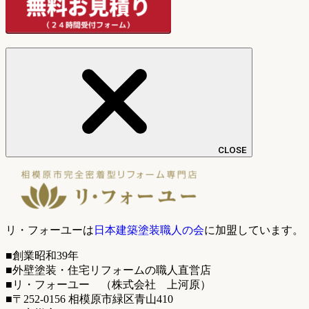
CLOSE
リ・フォーユーは
日本建築塗装職人の会
に加盟しています。
■創業昭和39年
■外壁塗装・住宅リフォームの職人直営店
■リ・フォーユー （株式会社 上河原）
■〒252-0156 相模原市緑区青山410