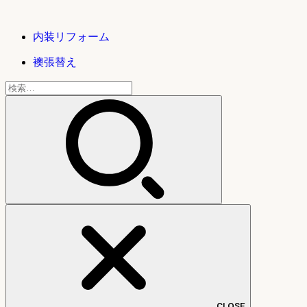
内装リフォーム
襖張替え
検
索:
CLOSE