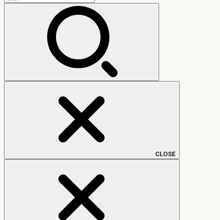
索:
CLOSE