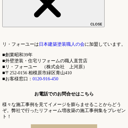
CLOSE
リ・フォーユーは
日本建築塗装職人の会
に加盟しています。
■創業昭和39年
■外壁塗装・住宅リフォームの職人直営店
■リ・フォーユー （株式会社 上河原）
■〒252-0156 相模原市緑区青山410
■お客様窓口：
0120-916-450
お電話でのお問合せはこちら
様々な施工事例を見てイメージを膨らませることからどう
ぞ。弊社で行ったリフォーム増改築の施工事例集をプレゼン
ト！