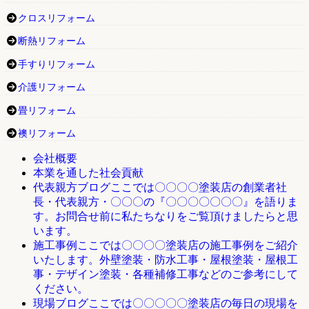
クロスリフォーム
断熱リフォーム
手すりリフォーム
介護リフォーム
畳リフォーム
襖リフォーム
会社概要
本業を通した社会貢献
ここでは〇〇〇〇塗装店の創業者社
代表親方ブログ
長・代表親方・〇〇〇の『〇〇〇〇〇〇〇』を語りま
す。お問合せ前に私たちなりをご覧頂けましたらと思
います。
ここでは〇〇〇〇塗装店の施工事例をご紹介
施工事例
いたします。外壁塗装・防水工事・屋根塗装・屋根工
事・デザイン塗装・各種補修工事などのご参考にして
ください。
ここでは〇〇〇〇〇塗装店の毎日の現場を
現場ブログ