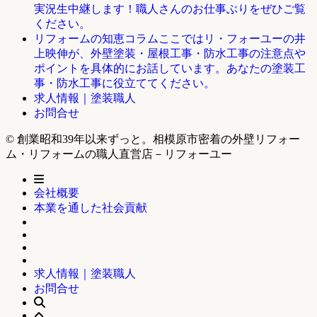
実況生中継します！職人さんのお仕事ぶりをぜひご覧
ください。
ここではリ・フォーユーの井
リフォームの知恵コラム
上映伸が、外壁塗装・屋根工事・防水工事の注意点や
ポイントを具体的にお話しています。あなたの塗装工
事・防水工事に役立ててください。
求人情報｜塗装職人
お問合せ
© 創業昭和39年以来ずっと。相模原市密着の外壁リフォー
ム・リフォームの職人直営店－リフォーユー
会社概要
本業を通した社会貢献
求人情報｜塗装職人
お問合せ