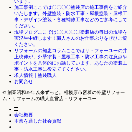
います。
ここでは〇〇〇〇塗装店の施工事例をご紹介
施工事例
いたします。外壁塗装・防水工事・屋根塗装・屋根工
事・デザイン塗装・各種補修工事などのご参考にして
ください。
ここでは〇〇〇〇〇塗装店の毎日の現場を
現場ブログ
実況生中継します！職人さんのお仕事ぶりをぜひご覧
ください。
ここではリ・フォーユーの井
リフォームの知恵コラム
上映伸が、外壁塗装・屋根工事・防水工事の注意点や
ポイントを具体的にお話しています。あなたの塗装工
事・防水工事に役立ててください。
求人情報｜塗装職人
お問合せ
© 創業昭和39年以来ずっと。相模原市密着の外壁リフォー
ム・リフォームの職人直営店－リフォーユー
会社概要
本業を通した社会貢献